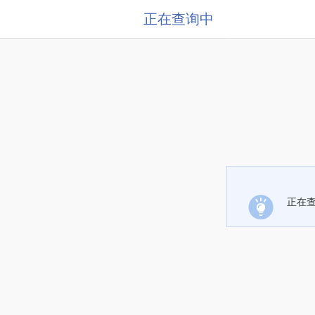
正在查询中
正在